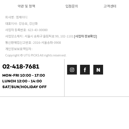
약관 및 정책
입점문의
고객센터
회사명 : 엠제이디
대표이사 : 강승모, 강신화
사업자 등록번호 : 623-43-00080
사업장소재지 : 서울시 송파구 올림픽로 99, 102-1101
[사업자 정보확인]
통신판매업신고번호 : 2016-서울송파-0908
개인정보보호책임자 :
Copyright © UTG PICKS All rights reserved.
02-418-7681
MON-FRI 10:00 - 17:00
LUNCH 12:00 - 14:00
SAT/SUN/HOLIDAY OFF