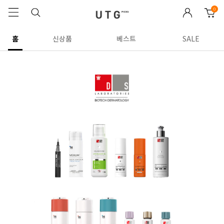
0
홈
신상품
베스트
SALE