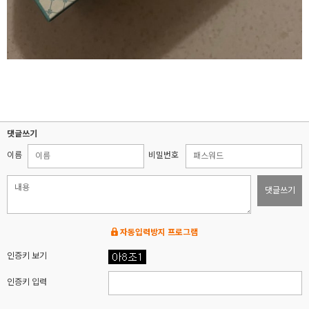
댓글쓰기
이름
비밀번호
댓글쓰기
자동입력방지 프로그램
인증키 보기
인증키 입력