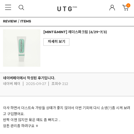
0
REVIEW / ITEMS
[MINT&MINT] 레더스파크림 (6/29~7/3)
자세히 보기
네이버페이에서 작성된 후기입니다.
네이버 페이
|
2025-09-27
|
조회수 212
이사 하면서 더스트속 가방들 상태가 좋지 않아서 이번 기회에 다시 소생(?)좀 시켜 보려
고 구입했어요.
반짝 이젠 않지만 묶은 때도 좀 빠지고 ..
암튼 관리좀 하려구요 ㅎ