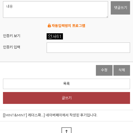
댓글쓰기
자동입력방지 프로그램
인증키 보기
인증키 입력
수정
삭제
목록
글쓰기
[[MINT&MINT] 레더스파...]
네이버페이에서 작성된 후기입니다.