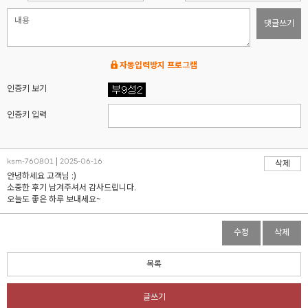
댓글쓰기
자동입력방지 프로그램
인증키 보기
인증키 입력
ksm-760801 | 2025-06-16
삭제
안녕하세요 고객님 :)
소중한 후기 남겨주셔서 감사드립니다.
오늘도 좋은 하루 보내세요~
수정
삭제
목록
글쓰기