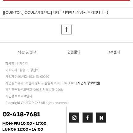
[[QUINTON] OCULAR SPR...]
네이버페이에서 작성된 후기입니다. (1)
약관 및 정책
입점문의
고객센터
회사명 : 엠제이디
대표이사 : 강승모, 강신화
사업자 등록번호 : 623-43-00080
사업장소재지 : 서울시 송파구 올림픽로 99, 102-1101
[사업자 정보확인]
통신판매업신고번호 : 2016-서울송파-0908
개인정보보호책임자 :
Copyright © UTG PICKS All rights reserved.
02-418-7681
MON-FRI 10:00 - 17:00
LUNCH 12:00 - 14:00