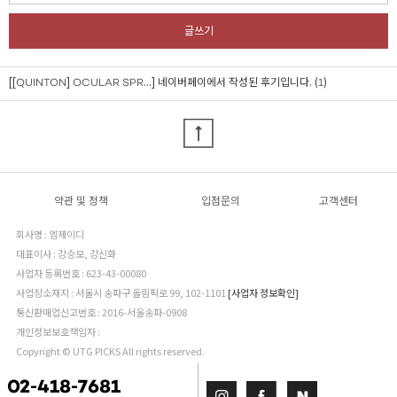
글쓰기
[[QUINTON] OCULAR SPR...]
네이버페이에서 작성된 후기입니다. (1)
약관 및 정책
입점문의
고객센터
회사명 : 엠제이디
대표이사 : 강승모, 강신화
사업자 등록번호 : 623-43-00080
사업장소재지 : 서울시 송파구 올림픽로 99, 102-1101
[사업자 정보확인]
통신판매업신고번호 : 2016-서울송파-0908
개인정보보호책임자 :
Copyright © UTG PICKS All rights reserved.
02-418-7681