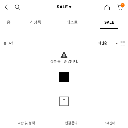
0
SALE
홈
신상품
베스트
SALE
총 0개
상품 준비중 입니다.
약관 및 정책
입점문의
고객센터